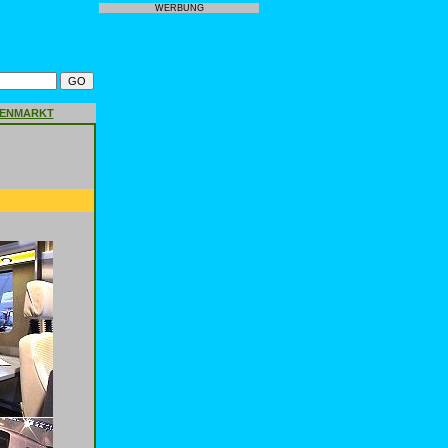
WERBUNG
GENMARKT