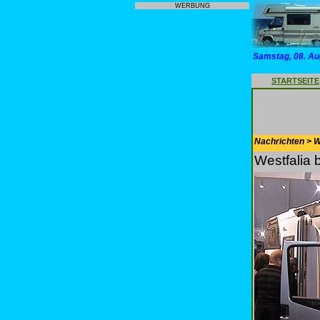
WERBUNG
Samstag, 08. Au
STARTSEITE
Nachrichten > 
Westfalia 