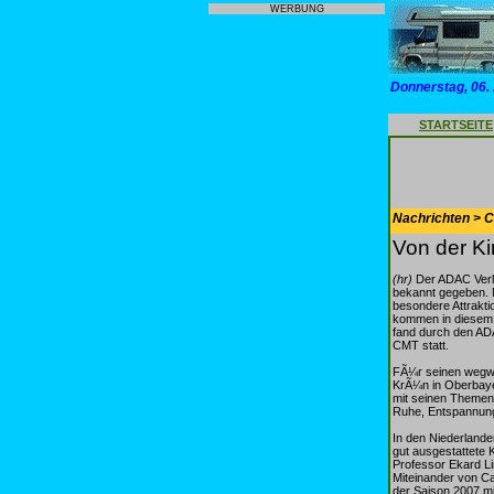
WERBUNG
Donnerstag, 06.
STARTSEITE
Nachrichten > 
Von der K
(hr)
Der ADAC Verla
bekannt gegeben. 
besondere Attrakt
kommen in diesem J
fand durch den AD
CMT statt.
FÃ¼r seinen wegwe
KrÃ¼n in Oberbaye
mit seinen Themeng
Ruhe, Entspannung
In den Niederlande
gut ausgestattete K
Professor Ekard L
Miteinander von Ca
der Saison 2007 m