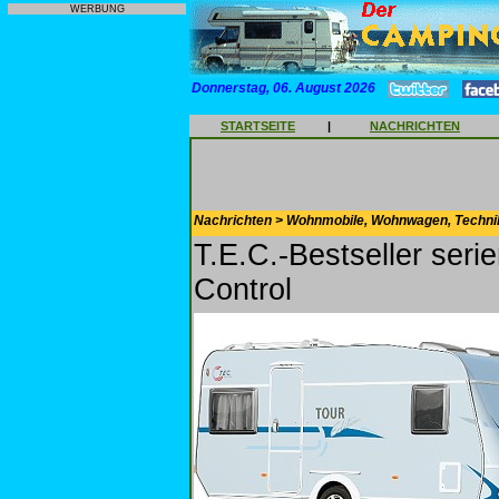
WERBUNG
Donnerstag, 06. August 2026
STARTSEITE
|
NACHRICHTEN
Nachrichten > Wohnmobile, Wohnwagen, Techni
T.E.C.-Bestseller ser
Control