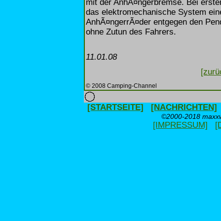
mit der AnhÃ¤ngerbremse. Bei erste
das elektromechanische System eine
AnhÃ¤ngerrÃ¤der entgegen den Pen
ohne Zutun des Fahrers.
11.01.08
[zurü
© 2008 Camping-Channel
[STARTSEITE]
[NACHRICHTEN]
©2000-2018 maxxwe
[IMPRESSUM]
[