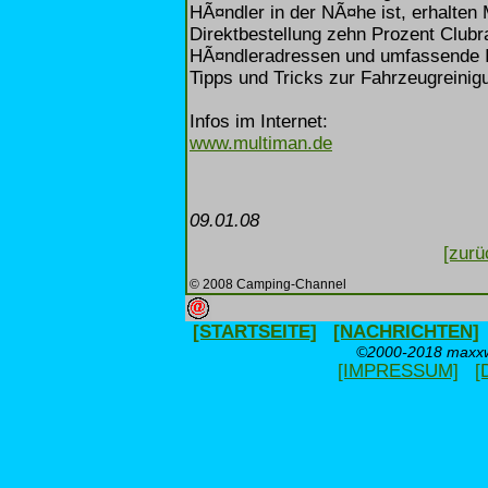
HÃ¤ndler in der NÃ¤he ist, erhalten
Direktbestellung zehn Prozent Clubrab
HÃ¤ndleradressen und umfassende I
Tipps und Tricks zur Fahrzeugreinigu
Infos im Internet:
www.multiman.de
09.01.08
[zurü
© 2008 Camping-Channel
[STARTSEITE]
[NACHRICHTEN]
©2000-2018 maxxwe
[IMPRESSUM]
[