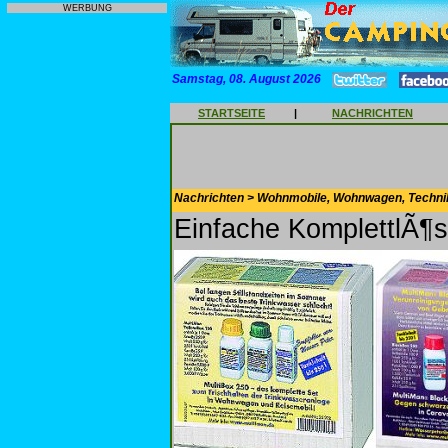
WERBUNG
Samstag, 08. August 2026
STARTSEITE
|
NACHRICHTEN
Nachrichten > Wohnmobile, Wohnwagen, Techni
Einfache KomplettlÃ¶