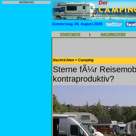
WERBUNG
Donnerstag, 06. August 2026
STARTSEITE
|
NACHRICHTEN
Nachrichten > Camping
Sterne fÃ¼r Reisemobil
kontraproduktiv?