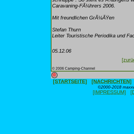
Caravaning-FÃ¼hrers 2006.
Mit freundlichen GrÃ¼ÃŸen
Stefan Thurn
Leiter Touristische Periodika und Fac
05.12.06
[zurü
© 2006 Camping-Channel
[STARTSEITE]
[NACHRICHTEN]
©2000-2018 maxxwe
[IMPRESSUM]
[