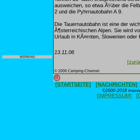
ausweichen, so etwa Ã¼ber die Fel
2 und die Pyhrnautobahn A 9.
Die Tauernautobahn ist eine der wi
Ã¶sterreichischen Alpen. Sie wird vo
Urlaub in KÃ¤rnten, Slowenien oder 
13.11.06
WERBUNG
[zurü
© 2006 Camping-Channel
[STARTSEITE]
[NACHRICHTEN]
©2000-2018 maxxwe
[IMPRESSUM]
[