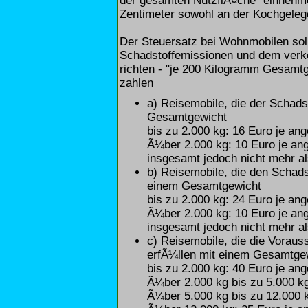
der gesamten NutzflÃ¤che" einnehm
Zentimeter sowohl an der Kochgeleg
Der Steuersatz bei Wohnmobilen soll
Schadstoffemissionen und dem verk
richten - "je 200 Kilogramm Gesamt
zahlen
a) Reisemobile, die der Schads
Gesamtgewicht
bis zu 2.000 kg: 16 Euro je an
Ã¼ber 2.000 kg: 10 Euro je an
insgesamt jedoch nicht mehr a
b) Reisemobile, die den Schad
einem Gesamtgewicht
bis zu 2.000 kg: 24 Euro je an
Ã¼ber 2.000 kg: 10 Euro je an
insgesamt jedoch nicht mehr a
c) Reisemobile, die die Voraus
erfÃ¼llen mit einem Gesamtge
bis zu 2.000 kg: 40 Euro je an
Ã¼ber 2.000 kg bis zu 5.000 k
Ã¼ber 5.000 kg bis zu 12.000 