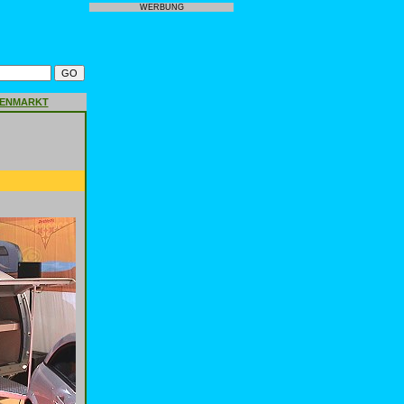
WERBUNG
GENMARKT