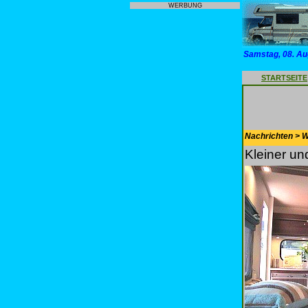
WERBUNG
Samstag, 08. Au
STARTSEITE
Nachrichten > 
Kleiner u