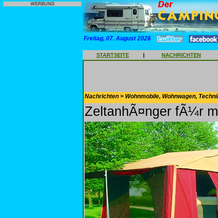
WERBUNG
Freitag, 07. August 2026
STARTSEITE
|
NACHRICHTEN
Nachrichten > Wohnmobile, Wohnwagen, Techni
ZeltanhÃ¤nger fÃ¼r m