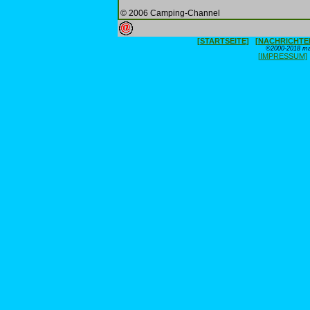
© 2006 Camping-Channel
[STARTSEITE]
[NACHRICHTE
©2000-2018 max
[IMPRESSUM]