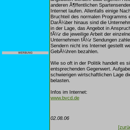
anderen Ã¶ffentlichen Spartensende
Internet laufen. Allenfalls einige Na
Bruchteil des normalen Programms ei
DarÃ¼ber hinaus sind die Unternehmer
in der Lage, das Angebot in Anspru
fÃ¼r die jeweilige Arbeit der einzeln
Unternehmen fÃ¼r Sendungen zahlen,
Sendern nicht ins Internet gestellt
GebÃ¼hren bezahlen.
WERBUNG
Wie so oft in der Politik handelt es
entsprechenden Gegenwert. Aufgabe de
schwierigen wirtschaftlichen Lage d
belasten.
Infos im Internet:
www.bvcd.de
02.08.06
[zurü