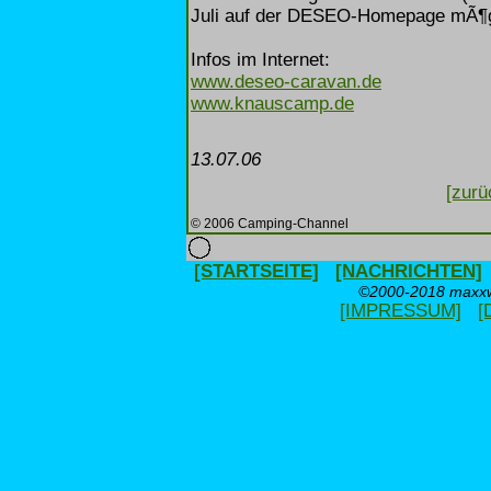
Juli auf der DESEO-Homepage mÃ¶g
Infos im Internet:
www.deseo-caravan.de
www.knauscamp.de
13.07.06
[zurü
© 2006 Camping-Channel
[STARTSEITE]
[NACHRICHTEN]
©2000-2018 maxxwe
[IMPRESSUM]
[