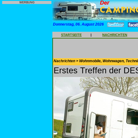
WERBUNG
Donnerstag, 06. August 2026
STARTSEITE
|
NACHRICHTEN
Nachrichten > Wohnmobile, Wohnwagen, Techni
Erstes Treffen der D