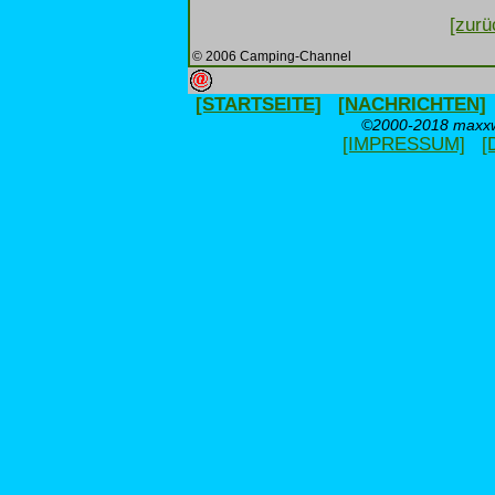
[zurü
© 2006 Camping-Channel
[STARTSEITE]
[NACHRICHTEN]
©2000-2018 maxxwe
[IMPRESSUM]
[