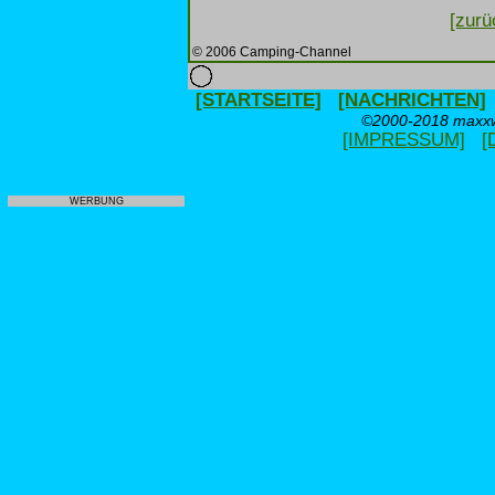
[zurü
© 2006 Camping-Channel
[STARTSEITE]
[NACHRICHTEN]
©2000-2018 maxxwe
[IMPRESSUM]
[
WERBUNG