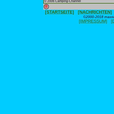
© 2006 Camping-Channel
[STARTSEITE]
[NACHRICHTEN]
©2000-2018 maxxwe
[IMPRESSUM]
[