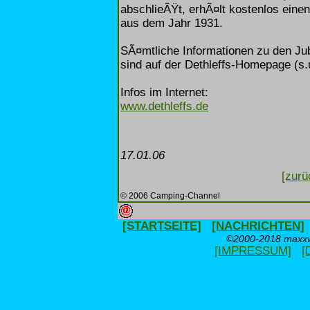
abschlieÃŸt, erhÃ¤lt kostenlos einen
aus dem Jahr 1931.
SÃ¤mtliche Informationen zu den Ju
sind auf der Dethleffs-Homepage (s.u
Infos im Internet:
www.dethleffs.de
17.01.06
[zurü
© 2006 Camping-Channel
[STARTSEITE]
[NACHRICHTEN]
©2000-2018 maxxwe
[IMPRESSUM]
[