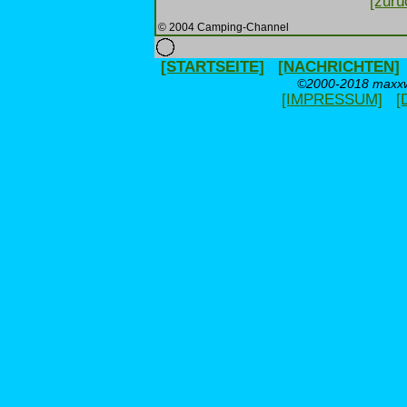
[zurü
© 2004 Camping-Channel
[STARTSEITE]
[NACHRICHTEN]
©2000-2018 maxxwe
[IMPRESSUM]
[