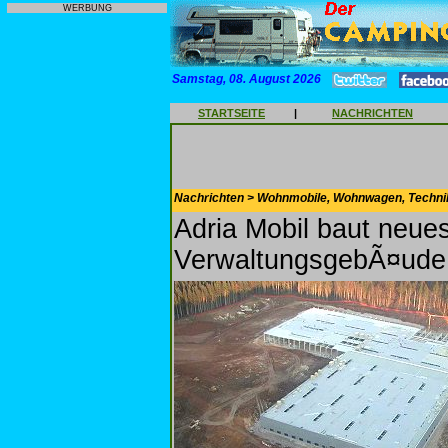
WERBUNG
Samstag, 08. August 2026
STARTSEITE
|
NACHRICHTEN
Nachrichten > Wohnmobile, Wohnwagen, Techni
Adria Mobil baut neue
VerwaltungsgebÃ¤ude