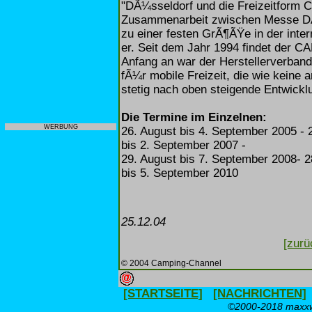
"DÃ¼sseldorf und die Freizeitform 
Zusammenarbeit zwischen Messe DÃ
zu einer festen GrÃ¶ÃŸe in der inter
er. Seit dem Jahr 1994 findet der 
Anfang an war der Herstellerverban
fÃ¼r mobile Freizeit, die wie keine 
stetig nach oben steigende Entwickl
Die Termine im Einzelnen:
WERBUNG
26. August bis 4. September 2005 - 
bis 2. September 2007 -
29. August bis 7. September 2008- 2
bis 5. September 2010
25.12.04
[zurü
© 2004 Camping-Channel
[STARTSEITE]
[NACHRICHTEN]
©2000-2018 maxxwe