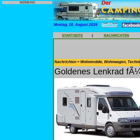
WERBUNG
Montag, 10. August 2026
STARTSEITE
|
NACHRICHTEN
Nachrichten > Wohnmobile, Wohnwagen, Techni
Goldenes Lenkrad fÃ