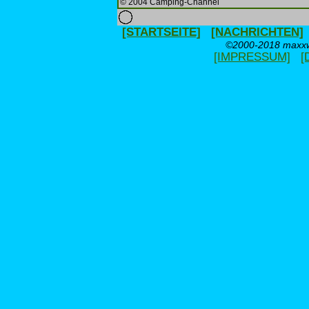
© 2004 Camping-Channel
[STARTSEITE]
[NACHRICHTEN]
©2000-2018 maxxwe
[IMPRESSUM]
[