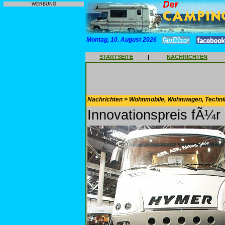
WERBUNG
Montag, 10. August 2026
STARTSEITE
|
NACHRICHTEN
Nachrichten > Wohnmobile, Wohnwagen, Techni
Innovationspreis fÃ¼r 