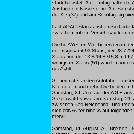
stark belastet. Am Freitag hatte die
Abstand die Nase vorne. Am Samstag
der A 7 (37) und am Sonntag lag wied
Laut ADAC-Staustatistik resultierte
zwischen hohem Verkehrsaufkommen,
Die heiÃŸesten Wochenenden in der 
mit insgesamt 93 Staus, der 23.7./24.
Staus und der 13.8/14.8./15.8 mit 6
wenigsten Staus (51) wurden am ers
gezÃ¤hlt.
Siebenmal standen Autofahrer an d
Kilometern und mehr. Die beiden mi
Samstag, 24. Juli, auf der A 3 Fran
Steigerwald sowie am Samstag, 21. 
zwischen Bad Reichenhall und Irsch
sich darÃ¼ber hinaus auf folgenden
mehr:
Samstag, 14. August, A 1 Bremen - 