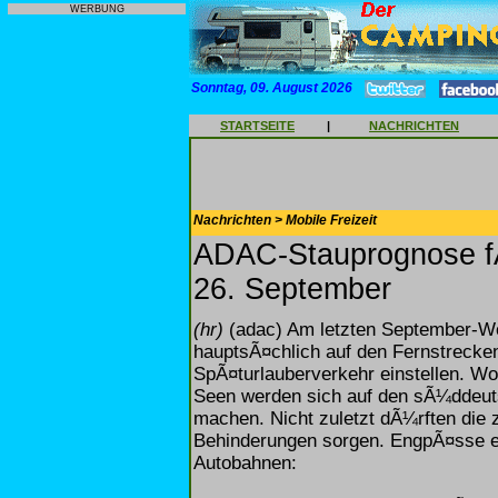
WERBUNG
Sonntag, 09. August 2026
STARTSEITE
|
NACHRICHTEN
Nachrichten > Mobile Freizeit
ADAC-Stauprognose f
26. September
(hr)
(adac) Am letzten September-W
hauptsÃ¤chlich auf den Fernstreck
SpÃ¤turlauberverkehr einstellen. Wo
Seen werden sich auf den sÃ¼ddeut
machen. Nicht zuletzt dÃ¼rften die 
Behinderungen sorgen. EngpÃ¤sse er
Autobahnen: