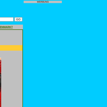
WERBUNG
GENMARKT