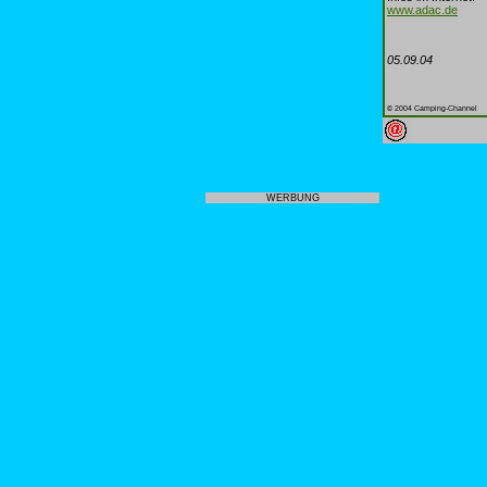
www.adac.de
05.09.04
© 2004 Camping-Channel
WERBUNG