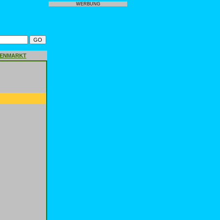
WERBUNG
GENMARKT