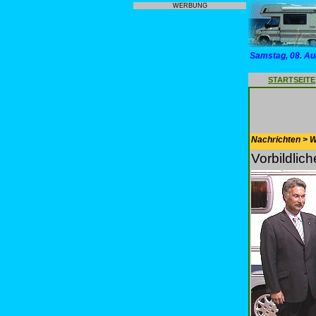
WERBUNG
Samstag, 08. Au
STARTSEITE
Nachrichten > 
Vorbildli