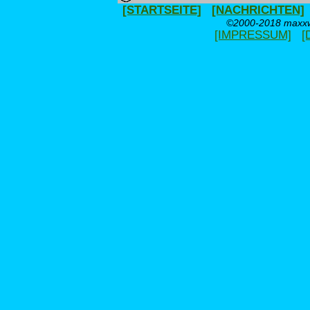
[STARTSEITE]
[NACHRICHTEN]
©2000-2018 maxxwe
[IMPRESSUM]
[