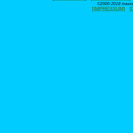
©2000-2018 maxxwe
[IMPRESSUM]
[