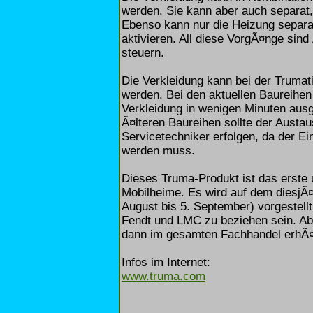
werden. Sie kann aber auch separat,
Ebenso kann nur die Heizung separa
aktivieren. All diese VorgÃ¤nge sin
steuern.
Die Verkleidung kann bei der Truma
werden. Bei den aktuellen Baureihe
Verkleidung in wenigen Minuten aus
Ã¤lteren Baureihen sollte der Aust
Servicetechniker erfolgen, da der E
werden muss.
Dieses Truma-Produkt ist das erste 
Mobilheime. Es wird auf dem diesjÃ
August bis 5. September) vorgestell
Fendt und LMC zu beziehen sein. Ab 
dann im gesamten Fachhandel erhÃ¤l
Infos im Internet:
www.truma.com