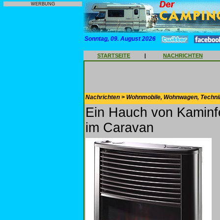
WERBUNG
Sonntag, 09. August 2026
STARTSEITE
|
NACHRICHTEN
Nachrichten > Wohnmobile, Wohnwagen, Techni
Ein Hauch von Kaminfe
im Caravan