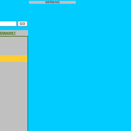
WERBUNG
GENMARKT