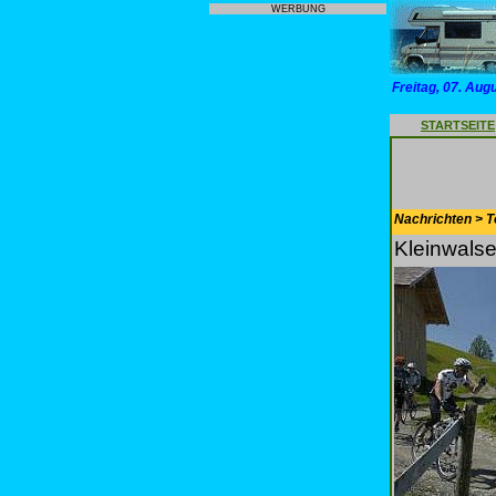
WERBUNG
Freitag, 07. Aug
STARTSEITE
Nachrichten > T
Kleinwalse