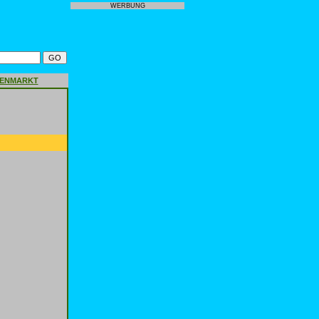
WERBUNG
GENMARKT