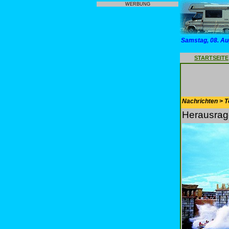
WERBUNG
Samstag, 08. Au
STARTSEITE
Nachrichten > T
Herausrag