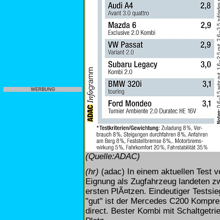
WERBUNG
(Quelle:ADAC)
(hr)
(adac) In einem aktuellen Test v
Eignung als Zugfahrzeug landeten z
ersten PlÃ¤tzen. Eindeutiger Testsi
"gut" ist der Mercedes C200 Kompr
direct. Bester Kombi mit Schaltgetri