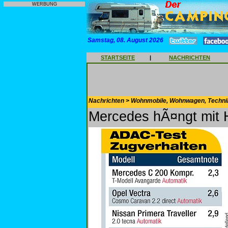
WERBUNG
Samstag, 08. August 2026
STARTSEITE
|
NACHRICHTEN
Nachrichten > Wohnmobile, Wohnwagen, Techni
Mercedes hÃ¤ngt mit 