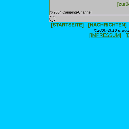
[zurü
© 2004 Camping-Channel
[STARTSEITE]
[NACHRICHTEN]
©2000-2018 maxxwe
[IMPRESSUM]
[