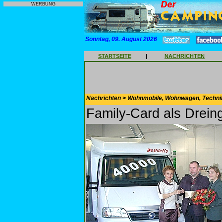
WERBUNG
Sonntag, 09. August 2026
STARTSEITE
|
NACHRICHTEN
Nachrichten > Wohnmobile, Wohnwagen, Techni
Family-Card als Drein