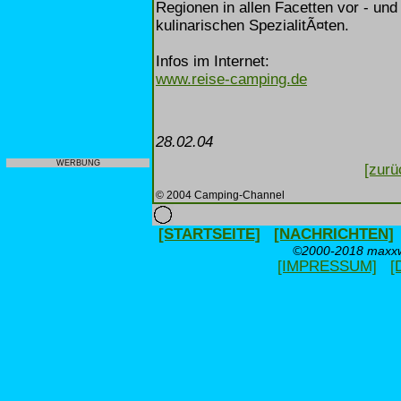
Regionen in allen Facetten vor - un
kulinarischen SpezialitÃ¤ten.
Infos im Internet:
www.reise-camping.de
28.02.04
WERBUNG
[zurü
© 2004 Camping-Channel
[STARTSEITE]
[NACHRICHTEN]
©2000-2018 maxxwe
[IMPRESSUM]
[