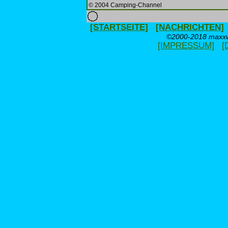
© 2004 Camping-Channel
[STARTSEITE]
[NACHRICHTEN]
©2000-2018 maxxwe
[IMPRESSUM]
[